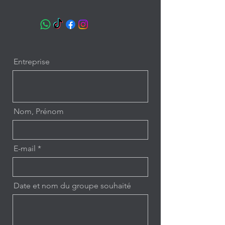
Entreprise
Nom, Prénom
E-mail
Date et nom du groupe souhaité