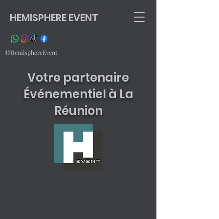
HEMISPHERE EVENT
©HemisphereEvent
Votre partenaire
Événementiel à La
Réunion