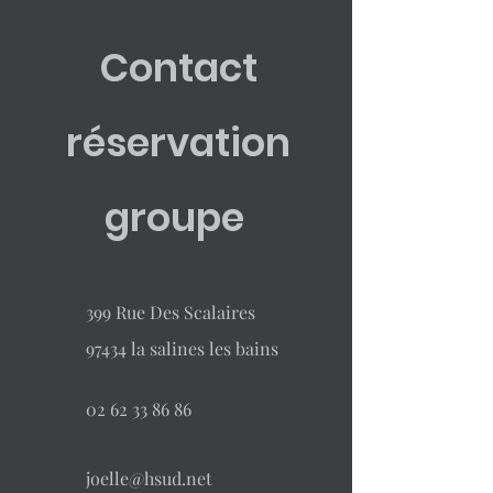
Contact
réservation
groupe
399 Rue Des Scalaires
97434 la salines les bains
02 62 33 86 86
joelle@hsud.net